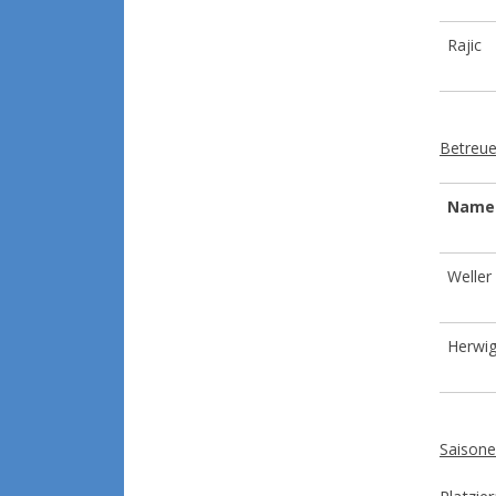
Rajic
Betreu
Name
Weller
Herwi
Saisone