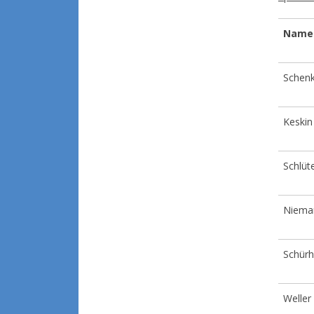
Name
Schenk
Keskin
Schlüt
Niema
Schürh
Weller