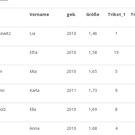
Vorname
geb.
Größe
Trikot_1
Tr
ewitz
Lia
2010
1,46
1
Efra
2010
1,58
19
er
Mia
2010
1,65
5
nn
Karla
2011
1,73
9
olz
Ella
2010
1,69
8
Anna
2010
1,68
4