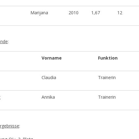
Marijana
2010
1,67
12
ende
:
Vorname
Funktion
Claudia
Trainerin
g
Annika
Trainerin
rgebnisse
: