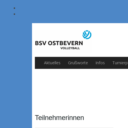
Aktuelles
Grußworte
Infos
Turnierp
Teilnehmerinnen