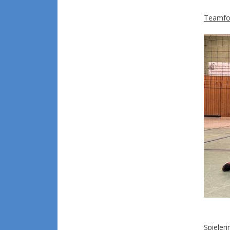
Teamfo
Spieler