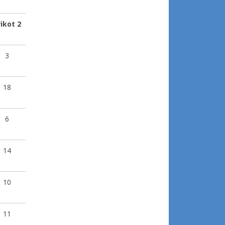
ikot 2
3
18
6
14
10
11